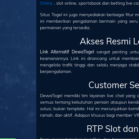
Online
, slot online, sportsbook dan betting live 
Situs Togel ini juga menyediakan berbagai fitu
ini memberikan pengalaman bermain yang seru m
permainan yang tersedia.
Akses Resmi Le
Link Alternatif DewaTogel
sangat penting untuk
keamanannya. Link ini dirancang untuk memba
mengelola trafik tinggi dan selalu menjaga stabil
berpengalaman.
Customer Ser
DewaTogel memiliki tim layanan live chat yang 
semua tentang kebutuhan pemain ataupun kendala
solusi, bukan template. Hal ini menunjukkan k
ramah, dan aktif. Adapun khusus bagi member VIP
RTP Slot dan