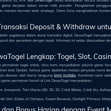
Karena itu,
RTP Slot DewaTogel
selalu ditampilkan secara terbuka 
uh game berjalan dalam server milik provider. Pengalaman pengg
 mereka bermain lebih strategis. Sitem Zona menghadirkan Konte
Transaksi Deposit & Withdraw untu
lah segalanya dalam dunia transaksi digital. DewaTogel menyajikan j
osit dan penarikan dengan tepat. Informasi ini selalu disesuaikan d
ogel Lengkap: Togel, Slot, Casin
 permainan togel online, situs kami menyediakan seluruh game fav
 taruhan bola Sbobet. Semua game dijalankan melalui penyedia resmi d
n diawasi oleh lisensi langsung
bmm testlabs
. Komitmen kami ada
agai game permainan favorit di Link DewaTogel menyediakan :
 Jowopools, Toto Macau (4D, 3D, 2D, Colok Bebas, Colok Jitu, As/kop,
Idn Slot. (Gates of Olympus, Sweet Bonanza, Starlight Princess, Mahj
 dan Bonus Harian dengan Event M