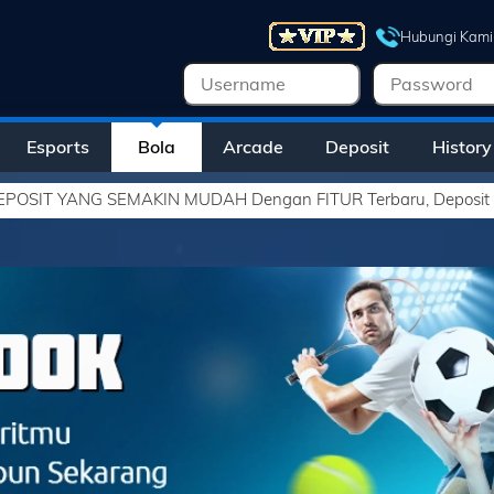
Hubungi Kami
Esports
Bola
Arcade
Deposit
History
G SEMAKIN MUDAH Dengan FITUR Terbaru, Deposit Via : - VIRTUA