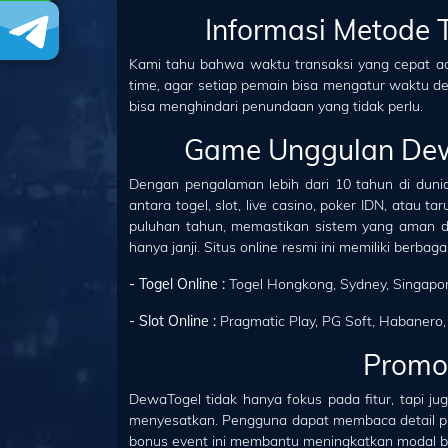
Informasi Metode 
Kami tahu bahwa waktu transaksi yang cepat ada
time, agar setiap pemain bisa mengatur waktu dep
bisa menghindari penundaan yang tidak perlu.
Game Unggulan DewaT
Dengan pengalaman lebih dari 10 tahun di dunia
antara togel, slot, live casino, poker IDN, atau
puluhan tahun, memastikan sistem yang aman da
hanya janji. Situs online resmi ini memiliki berb
- Togel Online :
Togel Hongkong, Sydney, Singapore,
- Slot Online :
Pragmatic Play, PG Soft, Habanero, 
Promo
DewaTogel tidak hanya fokus pada fitur, tapi j
menyesatkan. Pengguna dapat membaca detail p
bonus event ini membantu meningkatkan modal be