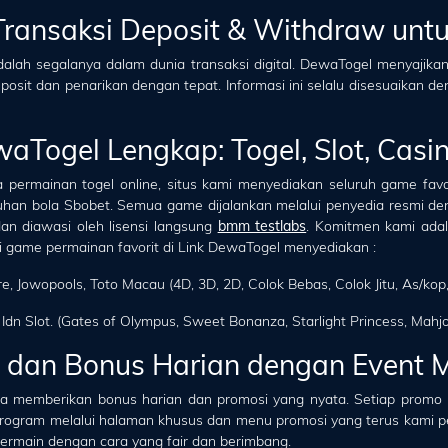
Transaksi Deposit & Withdraw untu
lah segalanya dalam dunia transaksi digital. DewaTogel menyajikan j
osit dan penarikan dengan tepat. Informasi ini selalu disesuaikan d
ogel Lengkap: Togel, Slot, Casin
 permainan togel online, situs kami menyediakan seluruh game fav
 taruhan bola Sbobet. Semua game dijalankan melalui penyedia resmi d
n diawasi oleh lisensi langsung
bmm testlabs
. Komitmen kami ada
agai game permainan favorit di Link DewaTogel menyediakan :
 Jowopools, Toto Macau (4D, 3D, 2D, Colok Bebas, Colok Jitu, As/kop,
Idn Slot. (Gates of Olympus, Sweet Bonanza, Starlight Princess, Mahj
 dan Bonus Harian dengan Event M
uga memberikan bonus harian dan promosi yang nyata. Setiap promo 
rogram melalui halaman khusus dan menu promosi yang terus kami 
rmain dengan cara yang fair dan berimbang.