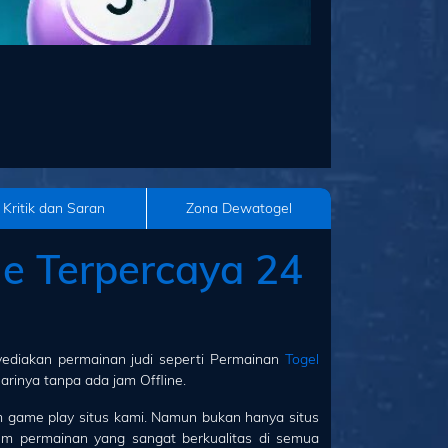
Kritik dan Saran
Zona Dewatogel
ne Terpercaya 24
yediakan permainan judi seperti Permainan
Togel
harinya tanpa ada jam Offline.
m game play situs kami. Namun bukan hanya situs
tem permainan yang sangat berkualitas di semua