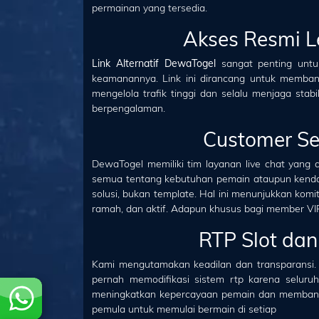
permainan yang tersedia.
Akses Resmi Le
Link Alternatif DewaTogel
sangat penting untuk
keamanannya. Link ini dirancang untuk memba
mengelola trafik tinggi dan selalu menjaga stabil
berpengalaman.
Customer Ser
DewaTogel memiliki tim layanan live chat yang 
semua tentang kebutuhan pemain ataupun kendala
solusi, bukan template. Hal ini menunjukkan k
ramah, dan aktif. Adapun khusus bagi member VIP
RTP Slot dan
Kami mengutamakan keadilan dan transparansi. 
pernah memodifikasi sistem rtp karena selur
meningkatkan kepercayaan pemain dan membantu
pemula untuk memulai bermain di setiap