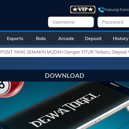
Hubungi Kami
Esports
Bola
Arcade
Deposit
History
G SEMAKIN MUDAH Dengan FITUR Terbaru, Deposit Via : - VIRTUA
DOWNLOAD