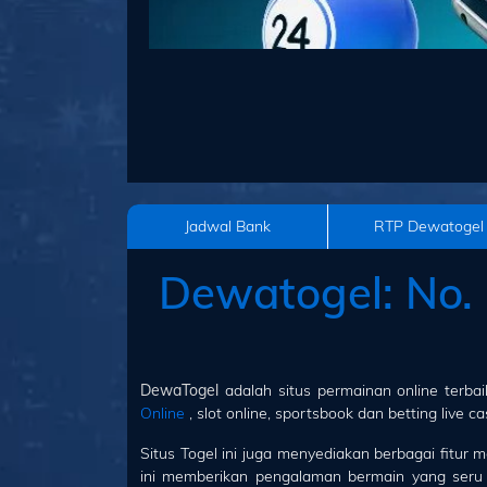
Jadwal Bank
RTP Dewatogel
Dewatogel: No. 
DewaTogel
adalah situs permainan online terba
Online
, slot online, sportsbook dan betting live 
Situs Togel ini juga menyediakan berbagai fitu
ini memberikan pengalaman bermain yang seru m