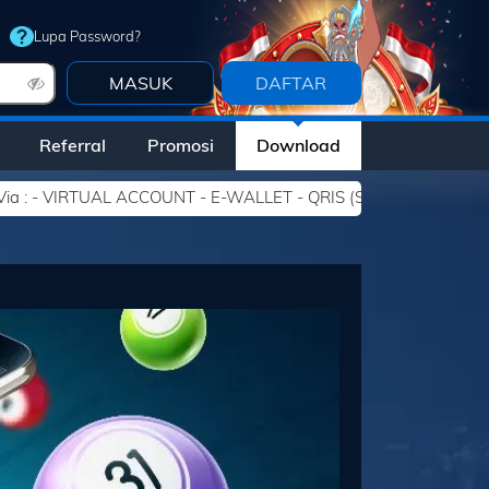
Lupa Password?
DAFTAR
Referral
Promosi
Download
L ACCOUNT - E-WALLET - QRIS (SCAN BARCODE). Link Alternatif 